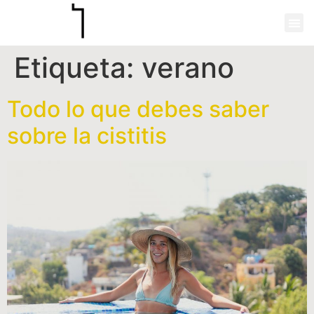
Etiqueta:
verano
Todo lo que debes saber
sobre la cistitis