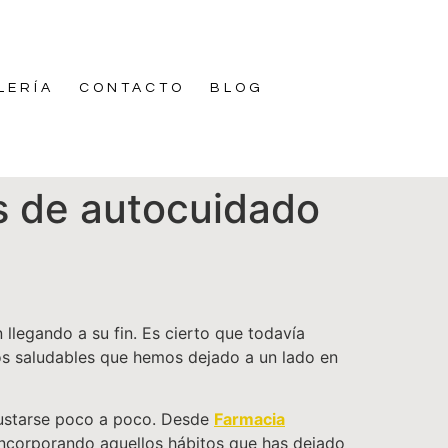
LERÍA
CONTACTO
BLOG
as de autocuidado
legando a su fin. Es cierto que todavía
os saludables que hemos dejado a un lado en
ajustarse poco a poco. Desde
Farmacia
 incorporando aquellos hábitos que has dejado