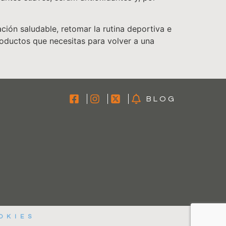
ción saludable, retomar la rutina deportiva e
roductos que necesitas para volver a una
BLOG
OKIES