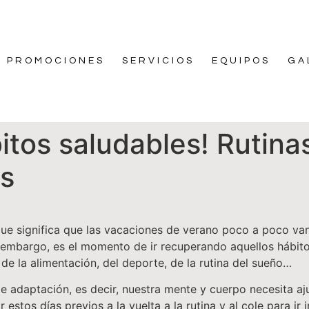
PROMOCIONES
SERVICIOS
EQUIPOS
GA
itos saludables! Rutin
es
 significa que las vacaciones de verano poco a poco van l
 embargo, es el momento de ir recuperando aquellos hábit
e la alimentación, del deporte, de la rutina del sueño…
 de adaptación, es decir, nuestra mente y cuerpo necesita 
tos días previos a la vuelta a la rutina y al cole para ir