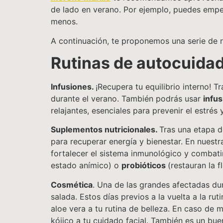
de lado en verano. Por ejemplo, puedes empez
menos.
A continuación, te proponemos una serie de r
Rutinas de autocuidad
Infusiones.
¡Recupera tu equilibrio interno! 
durante el verano. También podrás usar
infu
relajantes, esenciales para prevenir el estrés 
Suplementos nutricionales.
Tras una etapa d
para recuperar energía y bienestar. En nuest
fortalecer el sistema inmunológico y combatir
estado anímico) o
probióticos
(restauran la f
Cosmética
. Una de las grandes afectadas dur
salada. Estos días previos a la vuelta a la r
aloe vera a tu rutina de belleza. En caso de 
kójico a tu cuidado facial. También es un bu