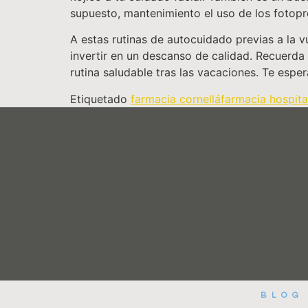
supuesto, mantenimiento el uso de los fotopr
A estas rutinas de autocuidado previas a la v
invertir en un descanso de calidad. Recuerda
rutina saludable tras las vacaciones. Te esp
Etiquetado
farmacia cornellá
farmacia hospita
BLOG