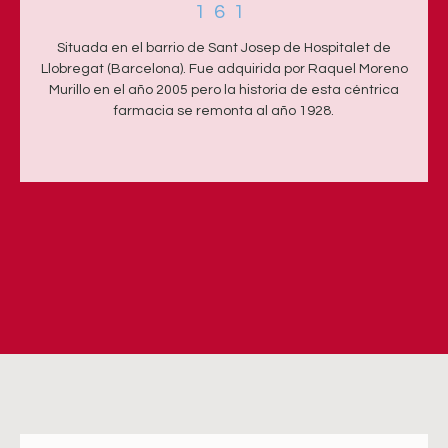
161
Situada en el barrio de Sant Josep de Hospitalet de
Llobregat (Barcelona). Fue adquirida por Raquel Moreno
Murillo en el año 2005 pero la historia de esta céntrica
farmacia se remonta al año 1928.