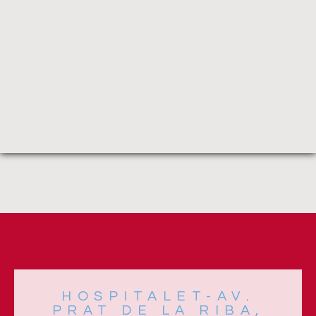
HOSPITALET-AV.
PRAT DE LA RIBA,