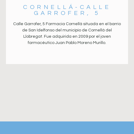
CORNELLÁ-CALLE
GARROFER, 5
Calle Garrofer, 5 Farmacia Cornellà situada en el barrio
de San Idelfonso del municipio de Cornellà del
Llobregat. Fue adquirida en 2009 por el joven
farmacéutico Juan Pablo Moreno Murillo.