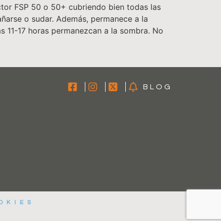
ector FSP 50 o 50+ cubriendo bien todas las
bañarse o sudar. Además, permanece a la
las 11-17 horas permanezcan a la sombra. No
BLOG
OKIES