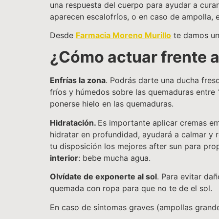
una respuesta del cuerpo para ayudar a curar
aparecen escalofríos, o en caso de ampolla, 
Desde
Farmacia Moreno Murillo
te damos una
¿Cómo actuar frente 
Enfrías la zona
. Podrás darte una ducha fresq
fríos y húmedos sobre las quemaduras entre 1
ponerse hielo en las quemaduras.
Hidratación.
Es importante aplicar cremas em
hidratar en profundidad, ayudará a calmar y
tu disposición los mejores after sun para prop
interior
: bebe mucha agua.
Olvídate de exponerte al sol
. Para evitar da
quemada con ropa para que no te de el sol.
En caso de síntomas graves (ampollas grandes