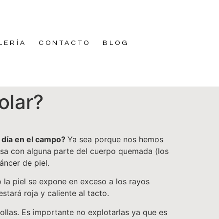
LERÍA
CONTACTO
BLOG
olar?
n día en el campo?
Ya sea porque nos hemos
asa con alguna parte del cuerpo quemada (los
áncer de piel.
la piel se expone en exceso a los rayos
stará roja y caliente al tacto.
llas. Es importante no explotarlas ya que es