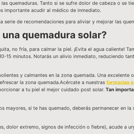
 las quemaduras. Tanto si se sufre dolor de cabeza o se tie
es importante acudir al médico de inmediato.
 serie de recomendaciones para aliviar y mejorar las quem
a una quemadura solar?
uita, no fría, para calmar la piel. ¡Evita el agua caliente!
0-15 minutos. Notarás un alivio inmediato, reduciendo tant
olientes y calmantes en la zona quemada. Una excelente o
 refrescar la zona quemada.Acércate a nuestras
farmacias e
orcionar a tu piel el mejor cuidado post solar.
Tan importan
ños mayores, si te has quemado, deberás permanecer en la s
, dolor extremo, signos de infección o fiebre), acude a u