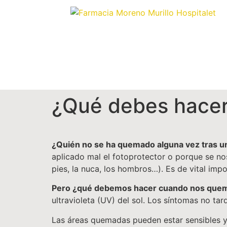
¿Qué debes hacer
¿Quién no se ha quemado alguna vez tras una
aplicado mal el fotoprotector o porque se n
pies, la nuca, los hombros…). Es de vital impo
Pero ¿qué debemos hacer cuando nos que
ultravioleta (UV) del sol. Los síntomas no tar
Las áreas quemadas pueden estar sensibles y