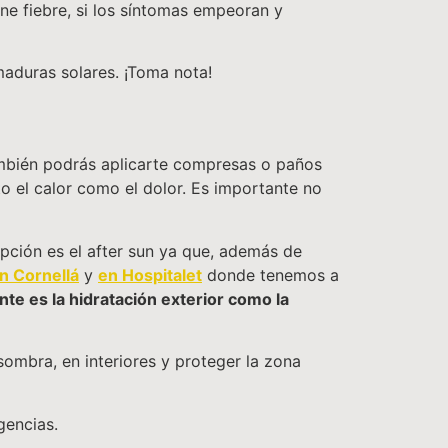
ne fiebre, si los síntomas empeoran y
aduras solares. ¡Toma nota!
 También podrás aplicarte compresas o paños
o el calor como el dolor. Es importante no
pción es el after sun ya que, además de
n Cornellá
y
en Hospitalet
donde tenemos a
te es la hidratación exterior como la
ombra, en interiores y proteger la zona
rgencias.