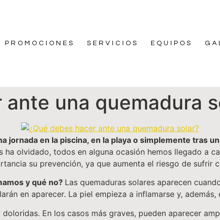
PROMOCIONES
SERVICIOS
EQUIPOS
GA
 ante una quemadura s
 jornada en la piscina, en la playa o simplemente tras u
os ha olvidado, todos en alguna ocasión hemos llegado a c
rtancia su prevención, ya que aumenta el riesgo de sufrir c
mamos y qué no?
Las quemaduras solares aparecen cuando 
darán en aparecer. La piel empieza a inflamarse y, además, e
 doloridas. En los casos más graves, pueden aparecer ampo