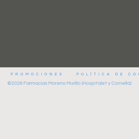
PROMOCIONES
POLÍTICA DE CO
©2026 Farmacias Moreno Murillo (Hospitalet y Cornellá)