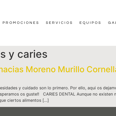
PROMOCIONES
SERVICIOS
EQUIPOS
GA
s y caries
macias Moreno Murillo Cornell
sidades y cuidado son lo primero. Por ello, aqui os dejam
l, esperamos os guste!! CARIES DENTAL Aunque no existen 
que ciertos alimentos […]