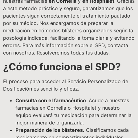
nuestras farmacias
en Cornellá
y
en Hospitalet
. Gracias
a este método práctico y seguro, garantizamos que los
pacientes sigan correctamente el tratamiento pautado
por su médico. Nos encargamos de preparar la
medicación en cómodos blísteres organizados según la
posología indicada, facilitando la toma diaria y evitando
errores. Para más información sobre el SPD, contacta
con nosotros. Resolveremos todas tus dudas.
¿Cómo funciona el SPD?
El proceso para acceder al Servicio Personalizado de
Dosificación es sencillo y eficaz.
Consulta con el farmacéutico
. Acude a nuestras
farmacias en Cornellá o Hospitalet y nuestro
equipo evaluará tu medicación para determinar la
mejor manera de organizarla.
Preparación de los blísteres.
Clasificamos cada
medicamento en compartimentos individuales