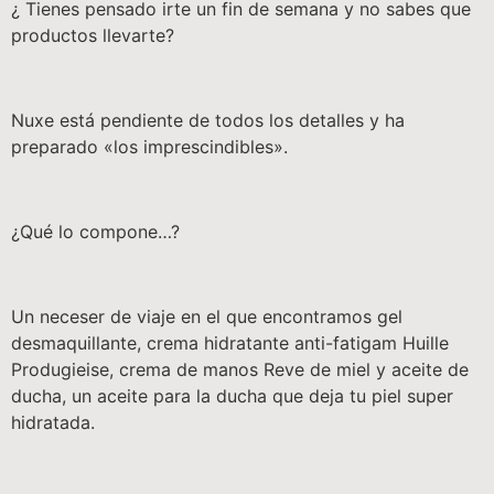
¿ Tienes pensado irte un fin de semana y no sabes que
productos llevarte?
Nuxe está pendiente de todos los detalles y ha
preparado «los imprescindibles».
¿Qué lo compone…?
Un neceser de viaje en el que encontramos gel
desmaquillante, crema hidratante anti-fatigam Huille
Produgieise, crema de manos Reve de miel y aceite de
ducha, un aceite para la ducha que deja tu piel super
hidratada.