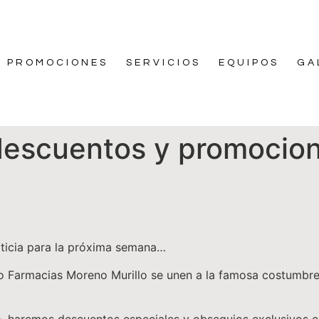
PROMOCIONES
SERVICIOS
EQUIPOS
GA
 descuentos y promocio
ticia para la próxima semana…
o Farmacias Moreno Murillo se unen a la famosa costumbre 