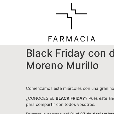
Black Friday con
Moreno Murillo
Comenzamos este miércoles con una gran no
¿CONOCES EL
BLACK FRIDAY
? Pues este añ
para compartir con todos vosotros.