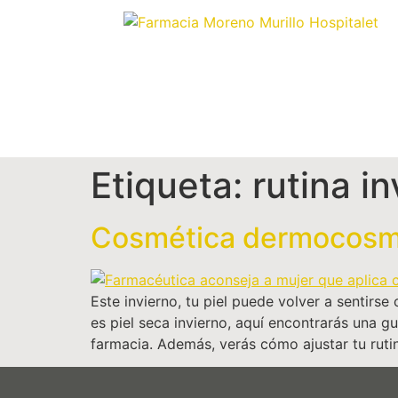
Etiqueta:
rutina i
Cosmética dermocosmét
Este invierno, tu piel puede volver a sentirs
es piel seca invierno, aquí encontrarás una g
farmacia. Además, verás cómo ajustar tu rutin