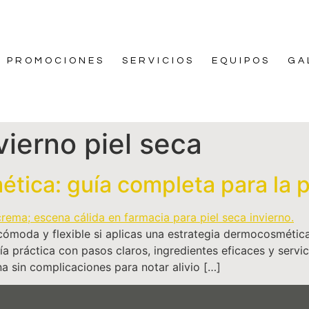
PROMOCIONES
SERVICIOS
EQUIPOS
GA
nvierno piel seca
ica: guía completa para la pi
e cómoda y flexible si aplicas una estrategia dermocosmétic
uía práctica con pasos claros, ingredientes eficaces y servi
a sin complicaciones para notar alivio […]