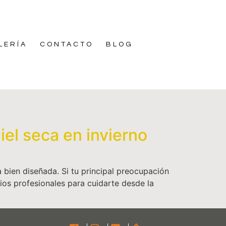
LERÍA
CONTACTO
BLOG
el seca en invierno
a bien diseñada. Si tu principal preocupación
cios profesionales para cuidarte desde la