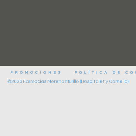
PROMOCIONES
POLÍTICA DE CO
©2026 Farmacias Moreno Murillo (Hospitalet y Cornellá)