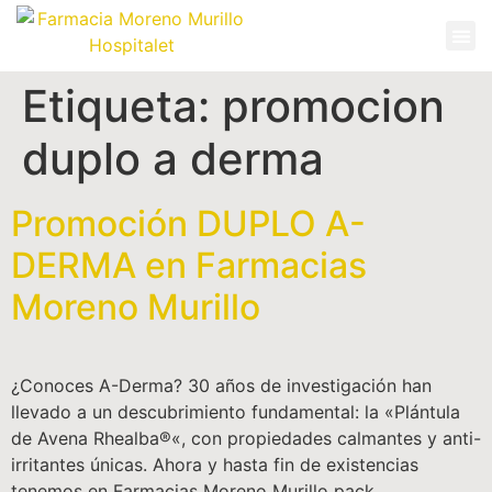
Etiqueta:
promocion
duplo a derma
Promoción DUPLO A-
DERMA en Farmacias
Moreno Murillo
¿Conoces A-Derma? 30 años de investigación han
llevado a un descubrimiento fundamental: la «Plántula
de Avena Rhealba®«, con propiedades calmantes y anti-
irritantes únicas. Ahora y hasta fin de existencias
tenemos en Farmacias Moreno Murillo pack