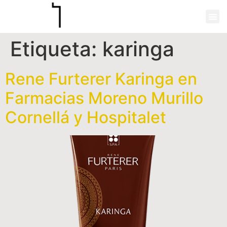
Etiqueta:
karinga
Rene Furterer Karinga en
Farmacias Moreno Murillo
Cornellá y Hospitalet