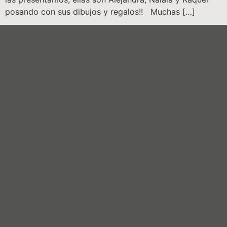
posando con sus dibujos y regalos!! Muchas […]