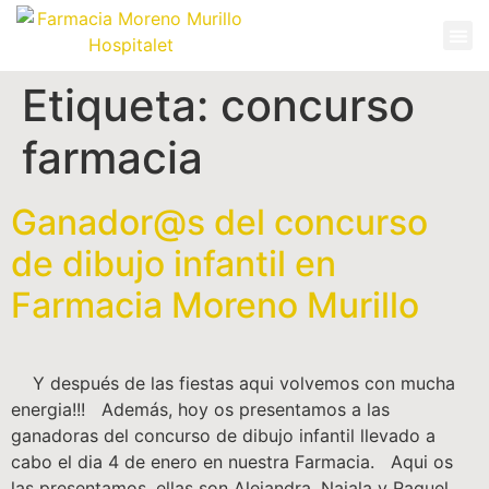
Etiqueta:
concurso
farmacia
Ganador@s del concurso
de dibujo infantil en
Farmacia Moreno Murillo
Y después de las fiestas aqui volvemos con mucha
energia!!! Además, hoy os presentamos a las
ganadoras del concurso de dibujo infantil llevado a
cabo el dia 4 de enero en nuestra Farmacia. Aqui os
las presentamos, ellas son Alejandra, Naiala y Raquel