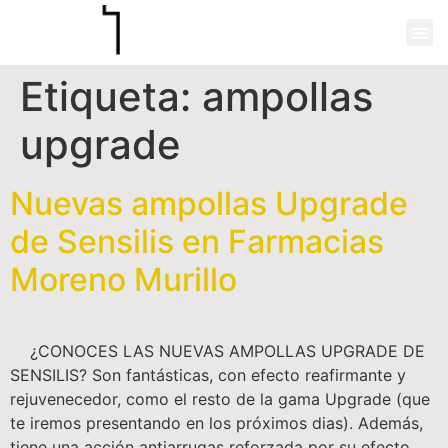
Etiqueta:
ampollas
upgrade
Nuevas ampollas Upgrade
de Sensilis en Farmacias
Moreno Murillo
¿CONOCES LAS NUEVAS AMPOLLAS UPGRADE DE
SENSILIS? Son fantásticas, con efecto reafirmante y
rejuvenecedor, como el resto de la gama Upgrade (que
te iremos presentando en los próximos dias). Además,
tiene una acción antiarrugas reforzada por su efecto