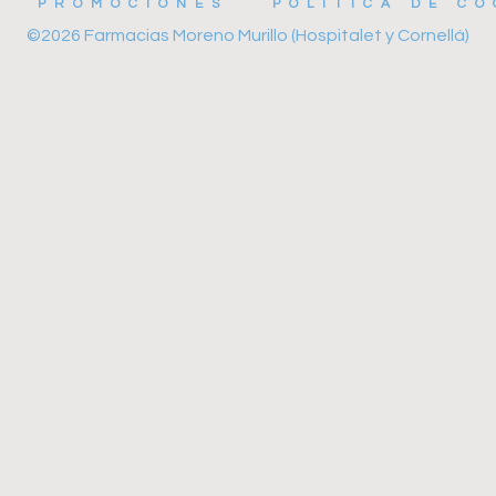
PROMOCIONES
POLÍTICA DE CO
©2026 Farmacias Moreno Murillo (Hospitalet y Cornellá)