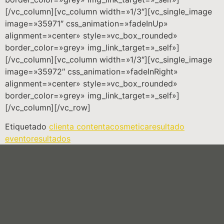
[/vc_column][vc_column width=»1/3″][vc_single_image
image=»35971″ css_animation=»fadeInUp»
alignment=»center» style=»vc_box_rounded»
border_color=»grey» img_link_target=»_self»]
[/vc_column][vc_column width=»1/3″][vc_single_image
image=»35972″ css_animation=»fadeInRight»
alignment=»center» style=»vc_box_rounded»
border_color=»grey» img_link_target=»_self»]
[/vc_column][/vc_row]
Etiquetado
clienta contenta
cosmetica
resultado
evento
resultados