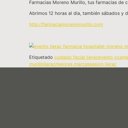
Farmacias Moreno Murillo, tus farmacias de c
Abrimos 12 horas al dia, también sábados y 
http://farmaciamorenomurillo.com
Etiquetado
cuidado facial lierac
evento cosme
murillo
lierac
mejores marcas
sesion lierac