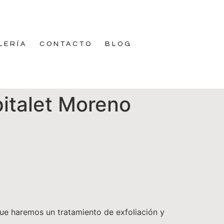
LERÍA
CONTACTO
BLOG
italet Moreno
e haremos un tratamiento de exfoliación y