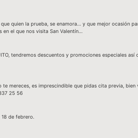
o que quien la prueba, se enamora… y que mejor ocasión par
 en el que nos visita San Valentín…
, tendremos descuentos y promociones especiales así com
e mereces, es imprescindible que pidas cita previa, bien v
 337 25 56
 18 de febrero.