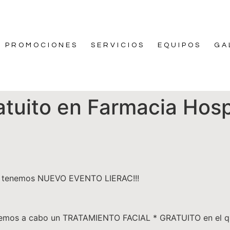
PROMOCIONES
SERVICIOS
EQUIPOS
GA
tuito en Farmacia Hosp
e tenemos NUEVO EVENTO LIERAC!!!
varemos a cabo un TRATAMIENTO FACIAL * GRATUITO en el qu