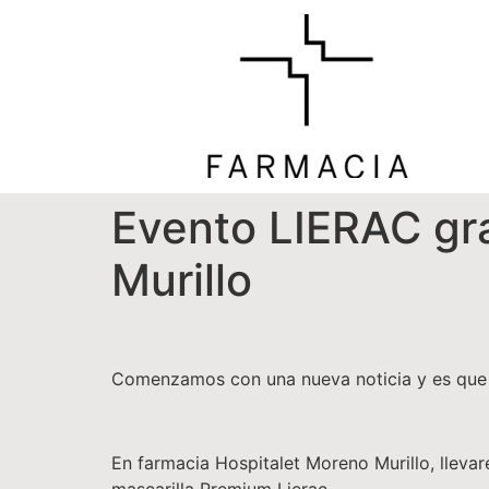
Evento LIERAC gra
Murillo
Comenzamos con una nueva noticia y es qu
En farmacia Hospitalet Moreno Murillo, lle