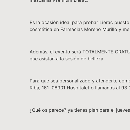
mascarilla Premium Lierac.
Es la ocasión ideal para probar Lierac puest
cosmética en Farmacias Moreno Murillo y mes
Además, el evento será TOTALMENTE GRATUITO
que asistan a la sesión de belleza.
Para que sea personalizado y atenderte como t
Riba, 161 08901 Hospitalet o llámanos al 93
¿Qué os parece? ya tienes plan para el jueves