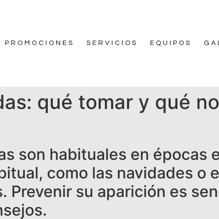
PROMOCIONES
SERVICIOS
EQUIPOS
GA
as: qué tomar y qué no 
as son habituales en épocas 
itual, como las navidades o e
. Prevenir su aparición es sen
nsejos.