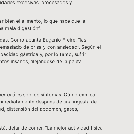
tidades excesivas; procesados y
 bien el alimento, lo que hace que la
a mala digestión”.
das. Como apunta Eugenio Freire, “las
emasiado de prisa y con ansiedad”. Según el
acidad gástrica y, por lo tanto, sufrir
ntos insanos, alejándose de la pauta
ber cuáles son los síntomas. Cómo explica
o inmediatamente después de una ingesta de
tud, distensión del abdomen, gases,
tá, dejar de comer. “La mejor actividad física