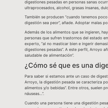
digestiones pesadas en personas sanas ocurr
ultraprocesados, alcohol, grasas insanas, dulce
También se producen “cuando tenemos poco tie
digestión sea peor”, añade. Adoptar malas p
Además de los alimentos que se ingieren, hay
personas que sufren trastornos del estado e
experto, “al no masticar bien e ingerir demas
digestiones pesadas”. A este perfil, Arroyo 
saludable de alimentación”.
¿Cómo sé que es una dig
Para saber si estamos ante un caso de diges
Arroyo, la digestión pesada se caracteriza 
alimentos y/o bebidas”. Entre otros, suelen p
náuseas…”.
Cuando una persona tiene una digestión pesada