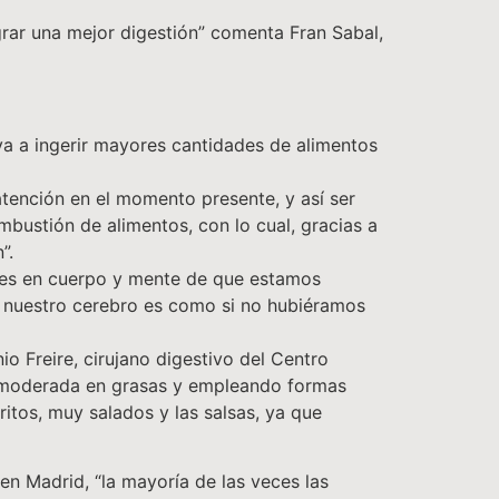
rar una mejor digestión” comenta Fran Sabal,
va a ingerir mayores cantidades de alimentos
atención en el momento presente, y así ser
bustión de alimentos, con lo cual, gracias a
”.
tes en cuerpo y mente de que estamos
a nuestro cerebro es como si no hubiéramos
io Freire, cirujano digestivo del Centro
r moderada en grasas y empleando formas
fritos, muy salados y las salsas, ya que
 en Madrid, “la mayoría de las veces las