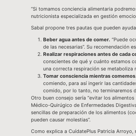
“Si tomamos conciencia alimentaria podremos 
nutricionista especializada en gestión emocio
Sabal propone tres pautas que pueden ayudar 
Beber agua antes de comer.
“Puede ocu
de las necesarias”. Su recomendación e
Realizar respiraciones antes de cada c
conscientes de qué y cuánto estamos com
una correcta respiración se metaboliza m
Tomar consciencia mientras comemos
comiendo, para así ingerir las cantidad
comido, por lo tanto, no terminaremos 
Otro buen consejo sería “evitar los alimentos 
Médico-Quirúgico de Enfermedades Digestiva
sencillas de preparación de los alimentos (coc
pueden causar molestias”.
Como explica a CuídatePlus Patricia Arroyo, nu