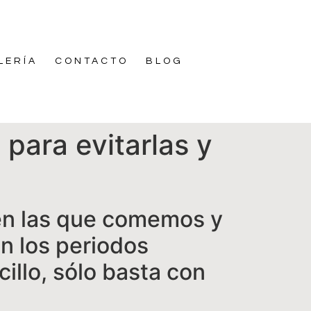
LERÍA
CONTACTO
BLOG
para evitarlas y
en las que comemos y
n los periodos
cillo, sólo basta con