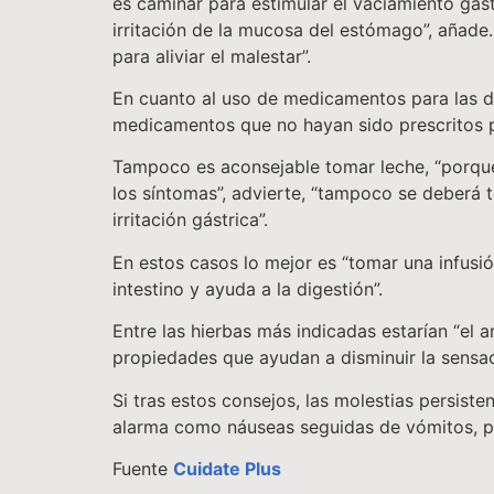
es caminar para estimular el vaciamiento gás
irritación de la mucosa del estómago”, añade
para aliviar el malestar”.
En cuanto al uso de medicamentos para las d
medicamentos que no hayan sido prescritos p
Tampoco es aconsejable tomar leche, “porque 
los síntomas”, advierte, “tampoco se deberá 
irritación gástrica”.
En estos casos lo mejor es “tomar una infusió
intestino y ayuda a la digestión”.
Entre las hierbas más indicadas estarían “el aní
propiedades que ayudan a disminuir la sensaci
Si tras estos consejos, las molestias persis
alarma como náuseas seguidas de vómitos, pé
Fuente
Cuidate Plus