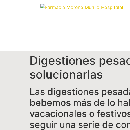
Digestiones pesad
solucionarlas
Las digestiones pesad
bebemos más de lo hab
vacacionales o festivos
seguir una serie de co