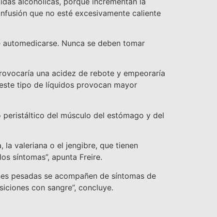
bidas alcohólicas, porque incrementan la
 infusión que no esté excesivamente caliente
le automedicarse. Nunca se deben tomar
 provocaría una acidez de rebote y empeoraría
este tipo de líquidos provocan mayor
o peristáltico del músculo del estómago y del
, la valeriana o el jengibre, que tienen
os síntomas”, apunta Freire.
tiones pesadas se acompañen de síntomas de
iciones con sangre”, concluye.