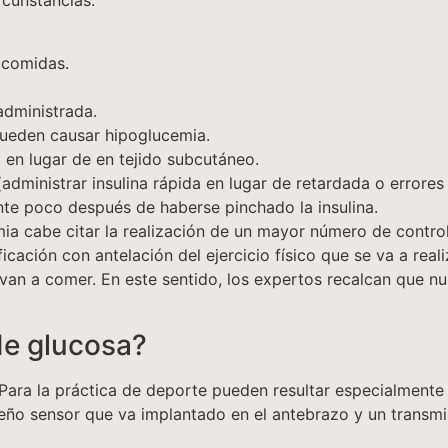
rcunstancias:
s comidas.
 administrada.
pueden causar hipoglucemia.
 en lugar de en tejido subcutáneo.
(administrar insulina rápida en lugar de retardada o errores
te poco después de haberse pinchado la insulina.
ia cabe citar la realización de un mayor número de control
ficación con antelación del ejercicio físico que se va a real
van a comer. En este sentido, los expertos recalcan que nun
de glucosa?
 Para la práctica de deporte pueden resultar especialmente
ño sensor que va implantado en el antebrazo y un transmis