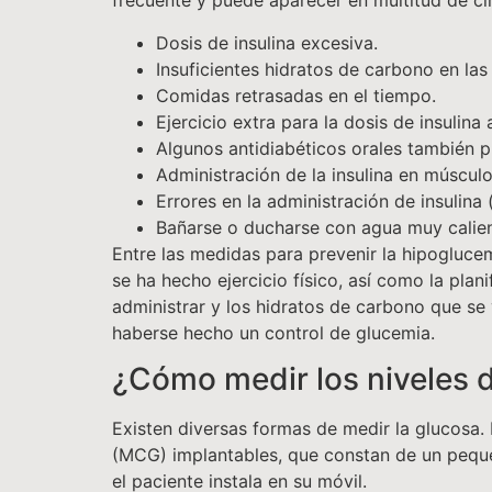
frecuente y puede aparecer en multitud de ci
Dosis de insulina excesiva.
Insuficientes hidratos de carbono en la
Comidas retrasadas en el tiempo.
Ejercicio extra para la dosis de insulina
Algunos antidiabéticos orales también 
Administración de la insulina en músculo
Errores en la administración de insulina 
Bañarse o ducharse con agua muy calien
Entre las medidas para prevenir la hipoglucem
se ha hecho ejercicio físico, así como la plani
administrar y los hidratos de carbono que se 
haberse hecho un control de glucemia.
¿Cómo medir los niveles 
Existen diversas formas de medir la glucosa.
(MCG) implantables, que constan de un peque
el paciente instala en su móvil.