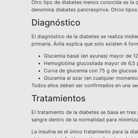
Otro tipo de diabetes menos conocida es la q
denomina diabetes pancreopriva. Otros tipos
Diagnóstico
El diagnóstico de la diabetes se realiza midi
primaria. Ávila explica que solo existen 4 for
Glucemia basal (en ayunas) mayor de 1
Hemoglobina glucosilada mayor de 6,5 
Curva de glucemia con 75 g de glucosa
Glucemia al azar (en cualquier momento
Todos ellos deben ser confirmados en una seg
Tratamientos
El tratamiento de la diabetes se basa en tres 
sangre dentro de la normalidad para minimiza
La insulina es el único tratamiento para la d