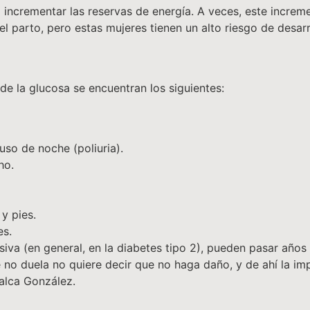
 incrementar las reservas de energía. A veces, este increm
l parto, pero estas mujeres tienen un alto riesgo de desarro
de la glucosa se encuentran los siguientes:
uso de noche (poliuria).
ho.
y pies.
es.
iva (en general, en la diabetes tipo 2), pueden pasar años
no duela no quiere decir que no haga daño, y de ahí la im
calca González.