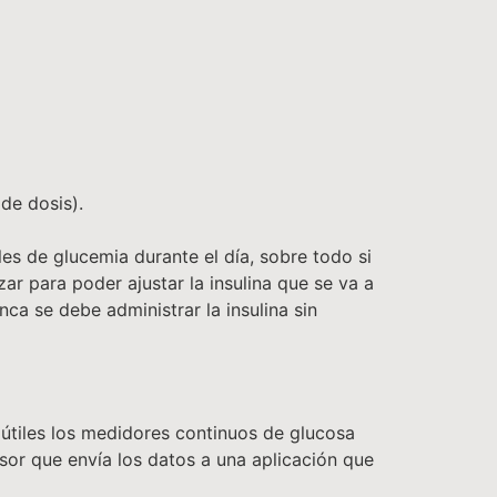
 de dosis).
es de glucemia durante el día, sobre todo si
izar para poder ajustar la insulina que se va a
ca se debe administrar la insulina sin
 útiles los medidores continuos de glucosa
or que envía los datos a una aplicación que