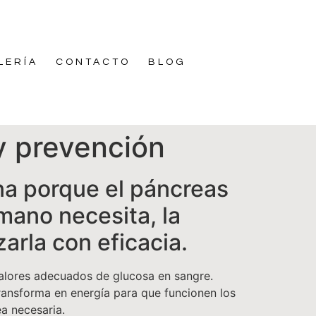
LERÍA
CONTACTO
BLOG
y prevención
na porque el páncreas
umano necesita, la
zarla con eficacia.
valores adecuados de glucosa en sangre.
transforma en energía para que funcionen los
ea necesaria.