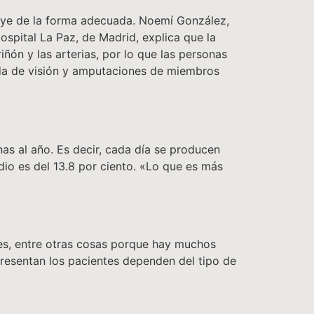
buye de la forma adecuada. Noemí González,
ospital La Paz, de Madrid, explica que la
ñón y las arterias, por lo que las personas
dida de visión y amputaciones de miembros
as al año. Es decir, cada día se producen
io es del 13.8 por ciento. «Lo que es más
tes, entre otras cosas porque hay muchos
presentan los pacientes dependen del tipo de