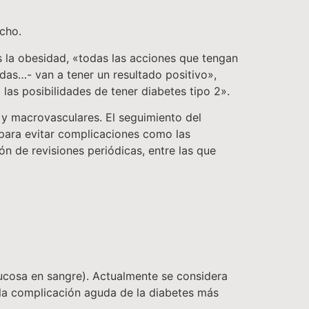
echo.
s la obesidad, «todas las acciones que tengan
das…- van a tener un resultado positivo»,
las posibilidades de tener diabetes tipo 2».
 y macrovasculares. El seguimiento del
 para evitar complicaciones como las
ión de revisiones periódicas, entre las que
lucosa en sangre). Actualmente se considera
la complicación aguda de la diabetes más