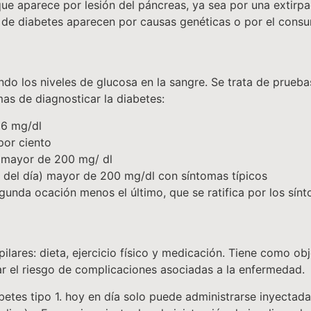
ue aparece por lesión del páncreas, ya sea por una extirpa
 de diabetes aparecen por causas genéticas o por el cons
endo los niveles de glucosa en la sangre. Se trata de prueb
mas de diagnosticar la diabetes:
26 mg/dl
por ciento
 mayor de 200 mg/ dl
 del día) mayor de 200 mg/dl con síntomas típicos
unda ocación menos el último, que se ratifica por los sín
pilares: dieta, ejercicio físico y medicación. Tiene como o
r el riesgo de complicaciones asociadas a la enfermedad.
iabetes tipo 1. hoy en día solo puede administrarse inyectad