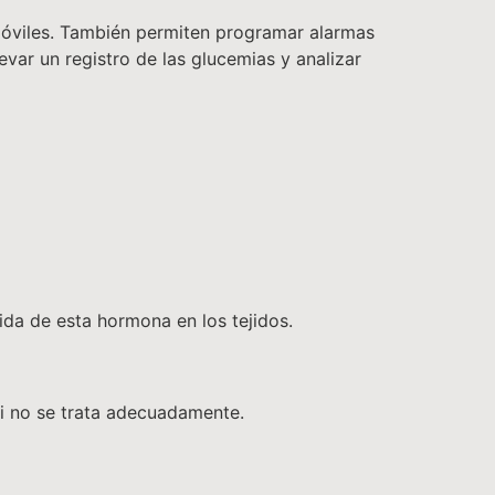
móviles. También permiten programar alarmas
evar un registro de las glucemias y analizar
ida de esta hormona en los tejidos.
si no se trata adecuadamente.