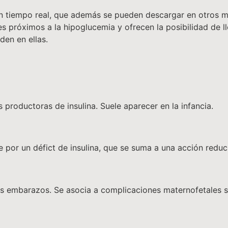
en tiempo real, que además se pueden descargar en otros 
es próximos a la hipoglucemia y ofrecen la posibilidad de ll
den en ellas.
 productoras de insulina. Suele aparecer en la infancia.
 por un défict de insulina, que se suma a una acción reduc
los embarazos. Se asocia a complicaciones maternofetales 