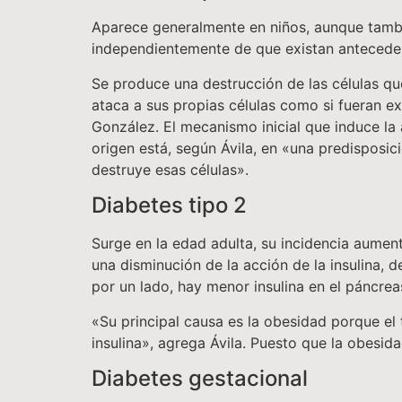
Aparece generalmente en niños, aunque tambi
independientemente de que existan anteceden
Se produce una destrucción de las células que
ataca a sus propias células como si fueran e
González. El mecanismo inicial que induce la 
origen está, según Ávila, en «una predisposi
destruye esas células».
Diabetes tipo 2
Surge en la edad adulta, su incidencia aumen
una disminución de la acción de la insulina
por un lado, hay menor insulina en el páncreas
«Su principal causa es la obesidad porque el
insulina», agrega Ávila. Puesto que la obesid
Diabetes gestacional