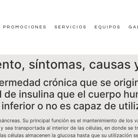
PROMOCIONES
SERVICIOS
EQUIPOS
GA
ento, síntomas, causas 
fermedad crónica que se origi
d de insulina que el cuerpo h
inferior o no es capaz de utili
páncreas. Su principal función es el mantenimiento de los 
y sea transportada al interior de las células, en donde se 
as células almacenen la glucosa hasta que su utilización s