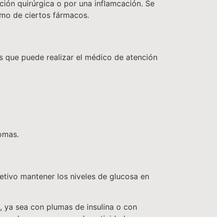
ción quirúrgica o por una inflamcación. Se
umo de ciertos fármacos.
as que puede realizar el médico de atención
tomas.
bjetivo mantener los niveles de glucosa en
a, ya sea con plumas de insulina o con