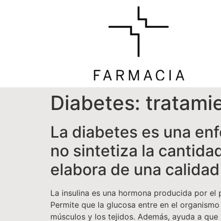
Diabetes: tratami
La diabetes es una en
no sintetiza la cantida
elabora de una calidad 
La insulina es una hormona producida por el 
Permite que la glucosa entre en el organismo 
músculos y los tejidos. Además, ayuda a que l