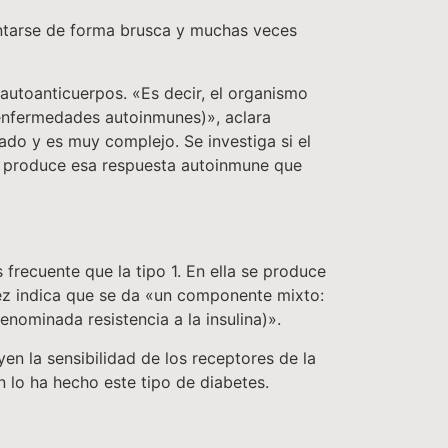
entarse de forma brusca y muchas veces
 autoanticuerpos. «Es decir, el organismo
 enfermedades autoinmunes)», aclara
ado y es muy complejo. Se investiga si el
s, produce esa respuesta autoinmune que
recuente que la tipo 1. En ella se produce
lez indica que se da «un componente mixto:
denominada resistencia a la insulina)».
n la sensibilidad de los receptores de la
n lo ha hecho este tipo de diabetes.