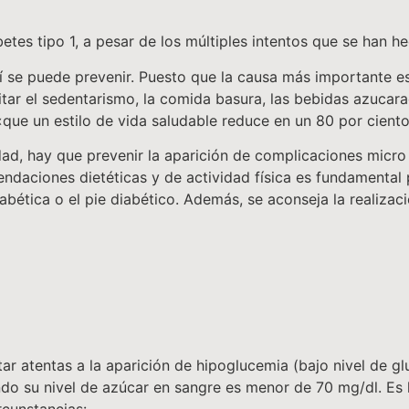
betes tipo 1, a pesar de los múltiples intentos que se han h
 sí se puede prevenir. Puesto que la causa más importante e
itar el sedentarismo, la comida basura, las bebidas azucara
ue un estilo de vida saludable reduce en un 80 por ciento 
ad, hay que prevenir la aparición de complicaciones micro
endaciones dietéticas y de actividad física es fundamental
diabética o el pie diabético. Además, se aconseja la realizac
r atentas a la aparición de hipoglucemia (bajo nivel de g
do su nivel de azúcar en sangre es menor de 70 mg/dl. Es 