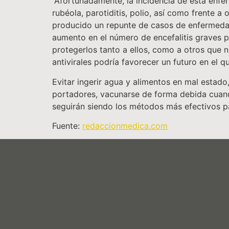
“Afortunadamente, la incidencia de esta enfer
rubéola, parotiditis, polio, así como frente a
producido un repunte de casos de enfermedad
aumento en el número de encefalitis graves po
protegerlos tanto a ellos, como a otros que n
antivirales podría favorecer un futuro en el 
Evitar ingerir agua y alimentos en mal estad
portadores, vacunarse de forma debida cuand
seguirán siendo los métodos más efectivos pa
Fuente:
redaccionmedica.com