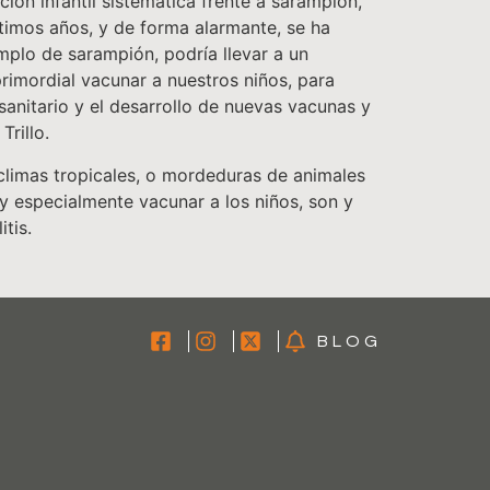
ión infantil sistemática frente a sarampión,
últimos años, y de forma alarmante, se ha
plo de sarampión, podría llevar a un
primordial vacunar a nuestros niños, para
sanitario y el desarrollo de nuevas vacunas y
rillo.
 climas tropicales, o mordeduras de animales
y especialmente vacunar a los niños, son y
tis.
BLOG