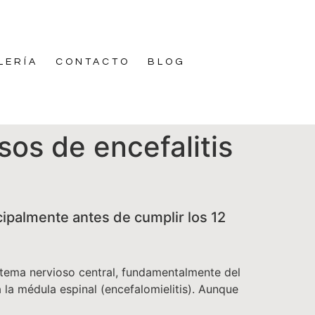
LERÍA
CONTACTO
BLOG
os de encefalitis
ipalmente antes de cumplir los 12
istema nervioso central, fundamentalmente del
 la médula espinal (encefalomielitis). Aunque