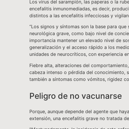
Los virus del sarampión, las paperas o la ru
encefalitis inmunomediadas, es decir, produc
distintos a las encefalitis infecciosas y vigil
“Los signos y síntomas son la base para que 
neurológica grave, como bajo nivel de concie
importancia mantener un elevado nivel de so
generalización y el acceso rápido a los medi
unidades de neurocríticos, con experiencia en
Fiebre alta, alteraciones del comportamiento,
cabeza intenso o pérdida del conocimiento, 
también a síntomas como vómitos, rigidez corp
Peligro de no vacunarse
Porque, aunque depende del agente que haya c
extensión, una encefalitis grave no tratada 