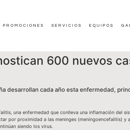
PROMOCIONES
SERVICIOS
EQUIPOS
GA
ostican 600 nuevos cas
a desarrollan cada año esta enfermedad, princ
falitis, una enfermedad que conlleva una inflamación del s
tar por proximidad a las meninges (meningoencefalitis) y a
ntinúan siendo los virus.