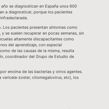
 año se diagnostican en España unos 600
n a diagnosticar, porque los pacientes
 infradeclarada.
do. Los pacientes presentan síntomas como
, y se suelen recuperar en pocas semanas, sin
secuelas altamente discapacitantes como
rnos del aprendizaje, con especial
 como de las causas de la misma, resulta
enín, coordinador del Grupo de Estudio de
por encima de las bacterias y otros agentes.
 varicela-zoster, citomegalovirus, etc), los