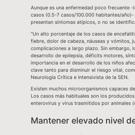
Aunque es una enfermedad poco frecuente -l
casos (0.5-7 casos/100.000 habitantes/año)-
presentan síntomas atípicos, o no se identifi
“Un alto porcentaje de los casos de encefal
fiebre, dolor de cabeza, náuseas y vómitos, 
complicaciones a largo plazo. Sin embargo, l
desarrollo de epilepsia, déficits motores, sí
importancia en el desarrollo de los niños afe
clave tanto para disminuir el riesgo vital, c
Neurología Crítica e Intensivista de la SEN.
Existen muchos microorganismos capaces de pr
Los casos más habituales son los producidos po
enterovirus y virus trasmitidos por animales 
Mantener elevado nivel d