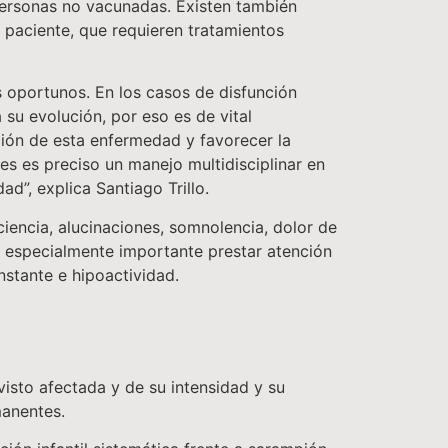
 personas no vacunadas. Existen también
 paciente, que requieren tratamientos
s oportunos. En los casos de disfunción
su evolución, por eso es de vital
ión de esta enfermedad y favorecer la
es es preciso un manejo multidisciplinar en
d”, explica Santiago Trillo.
ciencia, alucinaciones, somnolencia, dolor de
s especialmente importante prestar atención
nstante e hipoactividad.
isto afectada y de su intensidad y su
manentes.