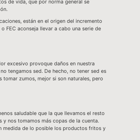
itos de vida, que por norma general se
zón.
caciones, están en el origen del incremento
 o FEC aconseja llevar a cabo una serie de
calor excesivo provoque daños en nuestra
e no tengamos sed. De hecho, no tener sed es
s tomar zumos, mejor si son naturales, pero
enos saludable que la que llevamos el resto
os y nos tomamos más copas de la cuenta.
medida de lo posible los productos fritos y