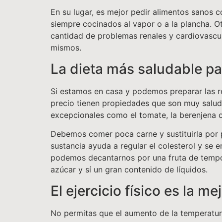
En su lugar, es mejor pedir alimentos sanos 
siempre cocinados al vapor o a la plancha. 
cantidad de problemas renales y cardiovascula
mismos.
La dieta más saludable pa
Si estamos en casa y podemos preparar las re
precio tienen propiedades que son muy saluda
excepcionales como el tomate, la berenjena o 
Debemos comer poca carne y sustituirla por p
sustancia ayuda a regular el colesterol y se 
podemos decantarnos por una fruta de tempor
azúcar y sí un gran contenido de líquidos.
El ejercicio físico es la m
No permitas que el aumento de la temperatura