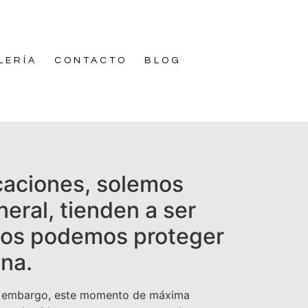
LERÍA
CONTACTO
BLOG
caciones, solemos
eral, tienden a ser
jos podemos proteger
ina.
Sin embargo, este momento de máxima