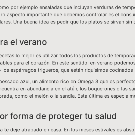
como por ejemplo ensaladas que incluyan verduras de tempo
Otro aspecto importante que debemos controlar es el consu
res. Una buena idea es pedir que los platos se sirvan sin 
ra el verano
cetas lo mejor es utilizar todos los productos de tempora
bles para el corazón. En este sentido, en verano podemos 
los espárragos trigueros, que están riquísimos cocinados a 
escado azul, un alimento rico en Omega 3 que es perfecto 
encuentra en abundancia en el atún, los boquerones o las sa
ada, como el melón o la sandía. Esta última es especialm
ejor forma de proteger tu salud
 te deje atrapado en casa. En los meses estivales es absolu