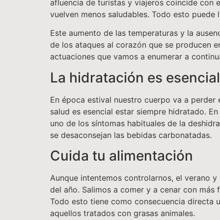
afluencia de turistas y viajeros coincide co
vuelven menos saludables. Todo esto puede l
Este aumento de las temperaturas y la ausenci
de los ataques al corazón que se producen en
actuaciones que vamos a enumerar a continu
La hidratación es esencial
En época estival nuestro cuerpo va a perder e
salud es esencial estar siempre hidratado. 
uno de los síntomas habituales de la deshidr
se desaconsejan las bebidas carbonatadas.
Cuida tu alimentación
Aunque intentemos controlarnos, el verano y 
del año. Salimos a comer y a cenar con más
Todo esto tiene como consecuencia directa un
aquellos tratados con grasas animales.