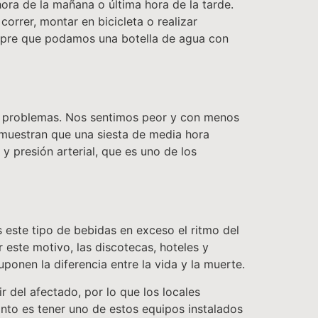
hora de la mañana o última hora de la tarde.
correr, montar en bicicleta o realizar
empre que podamos una botella de agua con
e problemas. Nos sentimos peor y con menos
emuestran que una siesta de media hora
y presión arterial, que es uno de los
este tipo de bebidas en exceso el ritmo del
 este motivo, las discotecas, hoteles y
onen la diferencia entre la vida y la muerte.
 del afectado, por lo que los locales
tanto es tener uno de estos equipos instalados