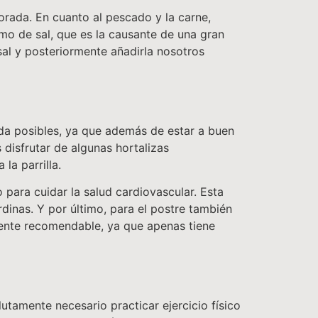
rada. En cuanto al pescado y la carne,
mo de sal, que es la causante de una gran
sal y posteriormente añadirla nosotros
da posibles, ya que además de estar a buen
disfrutar de algunas hortalizas
la parrilla.
para cuidar la salud cardiovascular. Esta
rdinas. Y por último, para el postre también
ente recomendable, ya que apenas tiene
tamente necesario practicar ejercicio físico