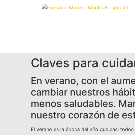
Claves para cuida
En verano, con el aum
cambiar nuestros hábit
menos saludables. Man
nuestro corazón de est
El verano es la época del año que casi todo