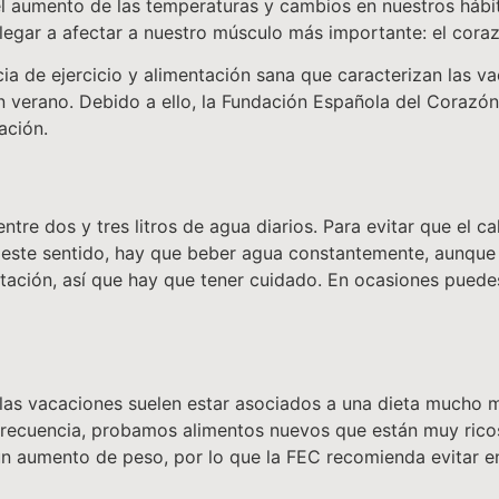
n el aumento de las temperaturas y cambios en nuestros háb
legar a afectar a nuestro músculo más importante: el cora
a de ejercicio y alimentación sana que caracterizan las va
 verano. Debido a ello, la Fundación Española del Corazón
ación.
ntre dos y tres litros de agua diarios. Para evitar que el 
En este sentido, hay que beber agua constantemente, aunqu
atación, así que hay que tener cuidado. En ocasiones puede
las vacaciones suelen estar asociados a una dieta mucho m
 frecuencia, probamos alimentos nuevos que están muy ric
 aumento de peso, por lo que la FEC recomienda evitar en 