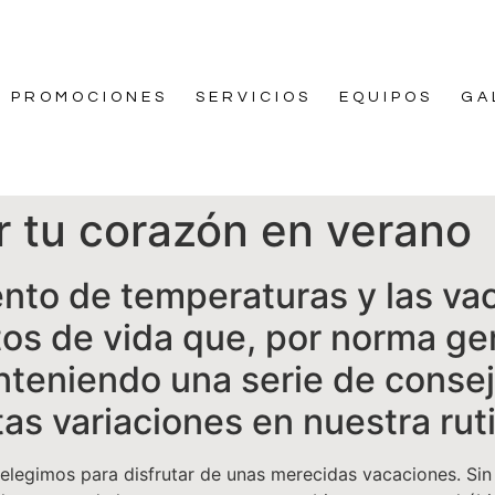
PROMOCIONES
SERVICIOS
EQUIPOS
GA
r tu corazón en verano
ento de temperaturas y las va
os de vida que, por norma gen
teniendo una serie de conse
as variaciones en nuestra rut
s elegimos para disfrutar de unas merecidas vacaciones. 