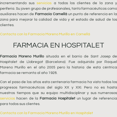
incrementando sus
servicios
a todos los clientes de la zona 
periferia. Su joven grupo de profesionales, tanto farmacéuticos como
auxiliares hacen de
Farmacia Cornellà
un punto de referencia en l
zona para mejorar la calidad de vida y el estado de salud de los
clientes.
Contacta con la Farmacia Moreno Murillo en Cornellá
FARMACIA EN HOSPITALET
Farmacia Moreno Murillo
situada en el barrio de Sant Josep d
Hospitalet de Llobregat (Barcelona). Fue adquirida por Raquel
Moreno Murillo en el año 2005 pero la historia de esta céntrica
farmacia se remonta al año 1928.
Con el paso de los años esta centenaria farmacia ha visto todos los
progresos farmacéuticos del siglo XX y XXI. Pero no es hasta
nuestros tiempos que su equipo multidisciplinar y sus numerosos
servicios
hacen de la
Farmacia Hospitalet
un lugar de referenci
para todos sus clientes.
Contacta con la Farmacia Moreno Murillo en Hospitalet