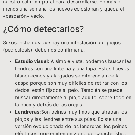
nuestro calor corporal para desarrollarse. En más o
menos una semana los huevos eclosionan y queda el
«cascarón» vacío.
¿Cómo detectarlos?
Si sospechamos que hay una infestación por piojos
(pediculosis), debemos confirmarla:
Estudio visual:
A simple vista, podemos buscar las
liendres con una linterna y una lupa. Estos huevos
blanquecinos y alargados se diferencian de la
caspa porque son muy difíciles de retirar con los
dedos, están fijados al pelo. También se puede
buscar directamente al piojo adulto, sobre todo en
la nuca y detrás de las orejas.
Lendreras:
Son peines muy finos que atrapan los
piojos y las liendres entre sus púas. Existe una
versión evolucionada de las lendreras, los peines
eléctricos, que emiten un zumbido característico