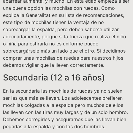
acarrear aumenta, y mucho. En esta edad empieza a ser
una buena opción las mochilas con ruedas. Como
explica la Generalitat en su lista de recomendaciones,
este tipo de mochilas tienen la ventaja de no
sobrecargar la espalda, pero deben saberse utilizar
adecuadamente, porque si la fuerza que realiza el niño
o niña para estirarla no es uniforme puede
sobrecargársele más un lado que el otro. Si decidimos
comprar unas mochilas de ruedas para nuestros hijos
debemos vigilar que la lleven correctamente.
Secundaria (12 a 16 años)
En la secundaria las mochilas de ruedas ya no suelen
ser las que más se llevan. Los adolescentes prefieren
mochilas colgadas a la espalda pero muchos de ellos
las llevan con las tiras muy largas y de un solo hombro.
Debemos corregirles y asegurarnos que las llevan bien
pegadas a la espalda y con los dos hombros.