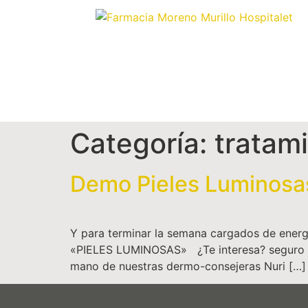
Categoría:
tratami
Demo Pieles Luminosas
Y para terminar la semana cargados de ener
«PIELES LUMINOSAS» ¿Te interesa? seguro que
mano de nuestras dermo-consejeras Nuri […]