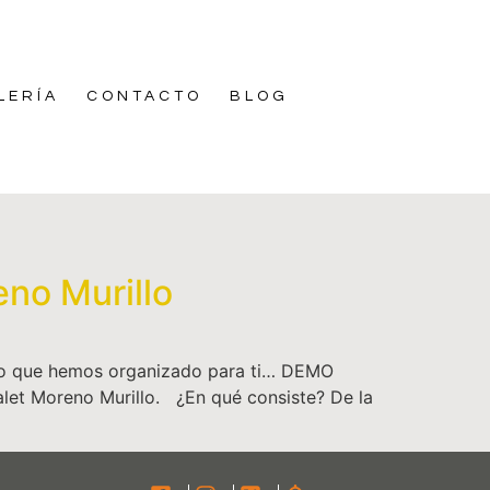
LERÍA
CONTACTO
BLOG
no Murillo
nto que hemos organizado para ti… DEMO
let Moreno Murillo. ¿En qué consiste? De la