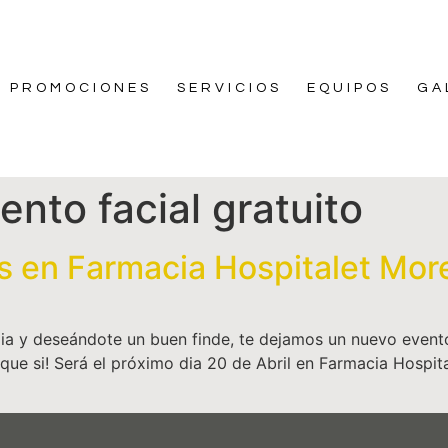
PROMOCIONES
SERVICIOS
EQUIPOS
GA
ento facial gratuito
 en Farmacia Hospitalet More
gia y deseándote un buen finde, te dejamos un nuevo eve
 si! Será el próximo dia 20 de Abril en Farmacia Hospita