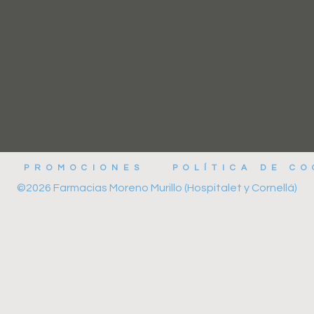
PROMOCIONES
POLÍTICA DE CO
©2026 Farmacias Moreno Murillo (Hospitalet y Cornellá)