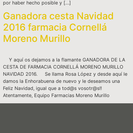
por haber hecho posible y […]
Ganadora cesta Navidad
2016 farmacia Cornellá
Moreno Murillo
Y aquí os dejamos a la flamante GANADORA DE LA
CESTA DE FARMACIA CORNELLÁ MORENO MURILLO
NAVIDAD 2016. Se llama Rosa López y desde aquí le
damos la Enhorabuena de nuevo y le deseamos una
Feliz Navidad, igual que a tod@s vosotr@s!!
Atentamente, Equipo Farmacias Moreno Murillo