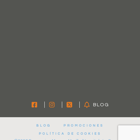
BLOG
BLOG
PROMOCIONES
POLÍTICA DE COOKIES